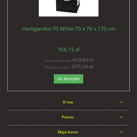
Herbgarden 70 White 70 x 70 x 170 cm
356,15 zł
419,00 zł
Cena regularna:
377,10 zł
Najniższa cena:
do koszyka
O nas
Pomoc
Moje konto