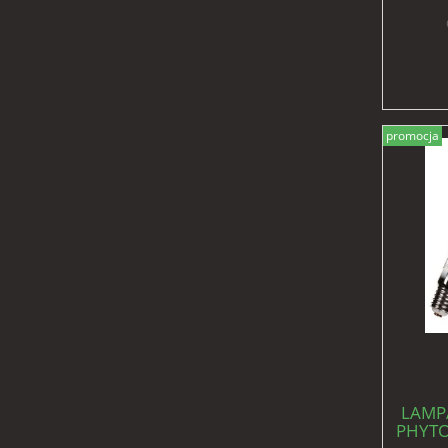
promocja
LAMP
PHYTO