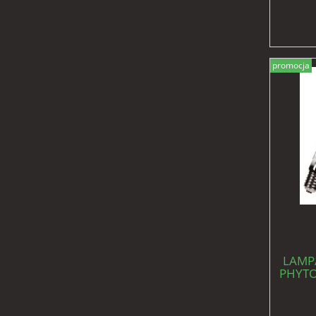
promocja
LAMP
PHYTO