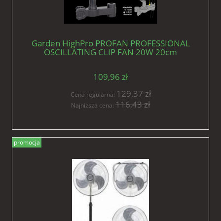
Garden HighPro PROFAN PROFESSIONAL
OSCILLATING CLIP FAN 20W 20cm
wentylator mieszający
109,96 zł
129,37 zł
Cena regularna:
116,43 zł
Najniższa cena:
promocja