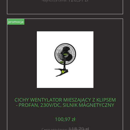
Najniższa cena:
promocja
CICHY WENTYLATOR MIESZAJĄCY Z KLIPSEM
- PROFAN, 230V/DC, SILNIK MAGNETYCZNY
12W, fi-20cm
100,97 zł
118,79 zł
Cena regularna: