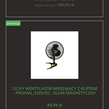
106,91 zł
Najniższa cena:
promocja
CICHY WENTYLATOR MIESZAJĄCY Z KLIPSEM
- PROFAN, 230V/DC, SILNIK MAGNETYCZNY
5W, fi-15cm
84,99 zł