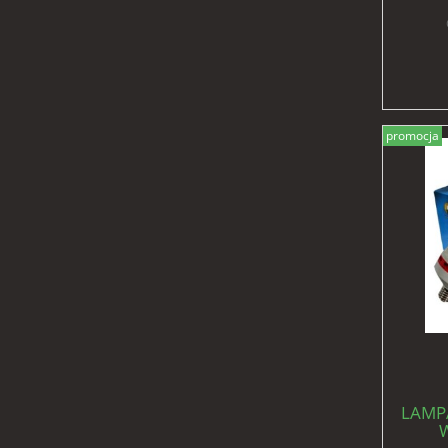
promocja
LAMPA
W