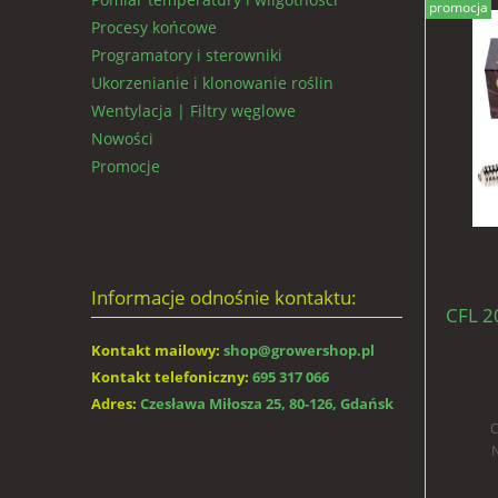
promocja
Procesy końcowe
Programatory i sterowniki
Ukorzenianie i klonowanie roślin
Wentylacja | Filtry węglowe
Nowości
Promocje
Informacje odnośnie kontaktu:
CFL 2
Kontakt mailowy:
shop@growershop.pl
Kontakt telefoniczny:
695 317 066
Adres:
Czesława Miłosza 25, 80-126, Gdańsk
C
N