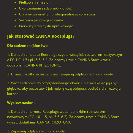
Kiełkowanie nasion
Ukorzenianie sadzonek (klonów)
Uprawy wewnątrz i profesjonalne szkółki roślin
Systemy produkcji rozsady
Pierwszy etap cyklu uprawowego
Jak stosować CANNA Rootplugs?
Dla sadzonek (klonów):
1. Dokładnie nasącz Rootplugs czystą wodą lub roztworem odżywczym
o EC 1.0–1.5 i pH 5.5–6.2. Zalecamy użycie CANNA Start wraz z
dodatkiem CANNA RHIZOTONIC.
2. Umieść kostki na tacce umożliwiającej odpływ nadmiaru wody.
3. Włóż sadzonkę do przygotowanego otworu, nie wciskając jej zbyt
głęboko, aby pozostawić jak największą objętość podłoża dla rozwoju
korzeni.
Wysiew nasion:
1. Dokładnie namocz Rootplugs wodą lub lekkim roztworem
nawozowym (EC 1.0–1.5, pH 5.5–6.2). Zalecamy użycie CANNA Start
wraz z dodatkiem CANNA RHIZOTONIC.
2. Zapewnij odpływ nadmiaru wody.