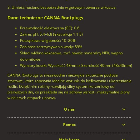
3. Umieść nasiono bezpośrednio w gotowym otworze w kostce.
Dane techniczne CANNA Rootplugs
Przewodność elektryczna (EC): 0.6
Zakres pH: 5.4–6.8 (ekstrakcja 1:1.5)
Początkowa wilgotność: 10–20%
Zdolność zatrzymywania wody: 89%
Skład: włókno kokosowe, torf, nawóz mineralny NPK, wapno
dolomitowe.
Wymiary kostki: Wysokość 48mm x Szerokość 40mm (48x40mm)
CANNA Rootplugs to niezawodne i niezwykle skuteczne podłoże
startowe, które zapewnia idealne warunki do kiełkowania i ukorzeniania
roślin. Dzięki nim rośliny rozwijają silny system korzeniowy od
pierwszych dni, co przekłada się na zdrowy wzrost i maksymalne plony
w dalszych etapach uprawy.
O nas
Pomoc
Moje konto