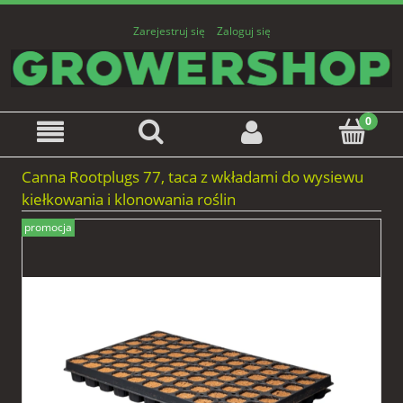
Zarejestruj się
Zaloguj się
Canna Rootplugs 77, taca z wkładami do wysiewu
kiełkowania i klonowania roślin
promocja