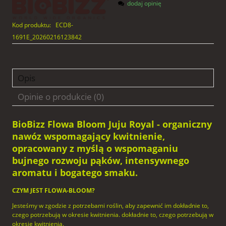
dodaj opinię
Kod produktu:
ECD8-
1691E_20260216123842
Opis
Opinie o produkcie (0)
BioBizz Flowa Bloom Juju Royal - organiczny
nawóz wspomagający kwitnienie,
opracowany z myślą o wspomaganiu
bujnego rozwoju pąków, intensywnego
aromatu i bogatego smaku.
CZYM JEST FLOWA-BLOOM?
Jesteśmy w zgodzie z potrzebami roślin, aby zapewnić im dokładnie to,
czego potrzebują w okresie kwitnienia. dokładnie to, czego potrzebują w
okresie kwitnienia.